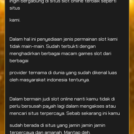
ingin bergabung di situs slot online terbaik seperti
situs
kami.
Dalam hal ini penyediaan jenis permainan slot kami
tidak main-main. Sudah terbukti dengan
menghadirkan berbagai macam games slot dari
berbagai
provider ternama di dunia yang sudah dikenal luas
oleh masyarakat indonesia tentunya.
Dalam bermain judi slot online nanti kamu tidak di
perlu bersusah payah lagi dalam mengakses atau
mencari situs terpercaya. Sebab sekarang ini kamu
sudah berada di situs yang jamin jamin jamin
terpercaya dan amanah. Mantap deh.