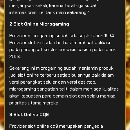
menjanjikan sekali, karena tarafnya sudah
internasional. Tertarik main sekarang?
2 Slot Online Microgaming
Provider microgaming sudah ada sejak tahun 1994.
Provider slot ini sudah berhasil membuat aplikasi
pada perangkat seluler berbasis casino pada tahun
2004.
Sekarang ini microgaming sudah menjamin produk
judi slot online terbaru setiap bulannya baik dalam
versi perangkat seluler dan versi desktop,
microgaming sangatlah teliti dalam menjaga kualitas
akan kepuasan para pemain slot dan selalu menjadi
prioritas utama mereka.
3 Slot Online CQ9
Provider slot online cq9 merupakan penyedia