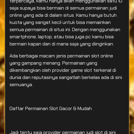
terpercaya, kamu hanya akan menggunakan satu ID
saja supaya bisa bermain di semua permainan judi
online yang ada di dalam situs. Kamu hanya butuh
kuota yang sangat kecil untuk bisa memainkan
semua permainan di situs ini. Dengan menggunakan
smartphone, laptop, atau bisa juga pc kamu bisa
bermain kapan dan di mana saja yang diinginkan.
Ada berbagai macam jenis permainan slot online
yang gampang menang. Permainan yang
dikembangkan oleh provider game slot terkenal di
dunia dan reputasinya sangatlah berkelas ada di sini
semuanya.
Daftar Permainan Slot Gacor & Mudah
Jadi tentu saja provider permainan judi slot di sini